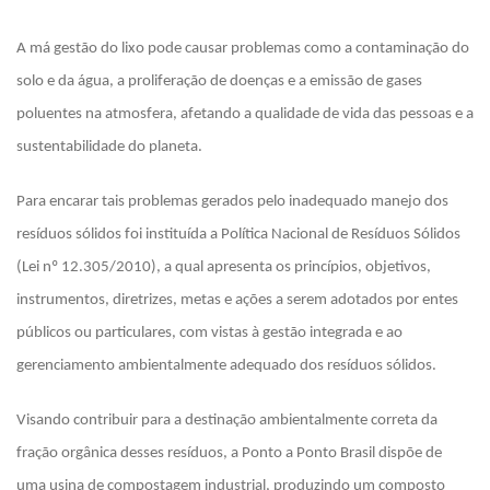
A má gestão do lixo pode causar problemas como a contaminação do
solo e da água, a proliferação de doenças e a emissão de gases
poluentes na atmosfera, afetando a qualidade de vida das pessoas e a
sustentabilidade do planeta.
Para encarar tais problemas gerados pelo inadequado manejo dos
resíduos sólidos foi instituída a Política Nacional de Resíduos Sólidos
(Lei nº 12.305/2010), a qual apresenta os princípios, objetivos,
instrumentos, diretrizes, metas e ações a serem adotados por entes
públicos ou particulares, com vistas à gestão integrada e ao
gerenciamento ambientalmente adequado dos resíduos sólidos.
Visando contribuir para a destinação ambientalmente correta da
fração orgânica desses resíduos, a Ponto a Ponto Brasil dispõe de
uma usina de compostagem industrial, produzindo um composto