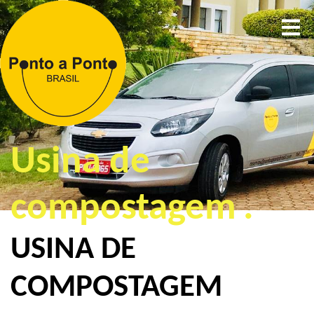
Usina de
compostagem
.
USINA DE
COMPOSTAGEM