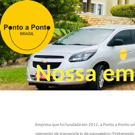
Nossa em
Empresa que foi fundada em 2012, a Ponto a Ponto uma
segmento de transporte io de passageiros (Fretamento 