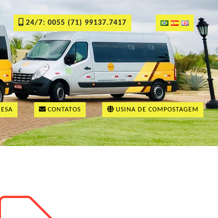
24/7: 0055 (71) 99137.7417
ESA
CONTATOS
USINA DE COMPOSTAGEM