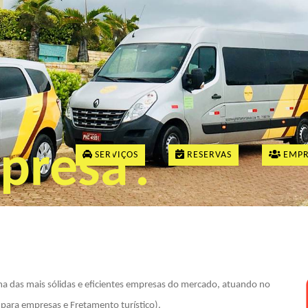
presa
.
SERVIÇOS
RESERVAS
EMPR
 das mais sólidas e eficientes empresas do mercado, atuando no
para empresas e Fretamento turístico).